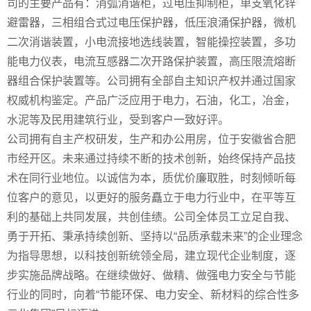
司的主要产品有：消弧消谐柜，过电压抑制柜，单支氧化锌
避雷器，三相组合式过电压保护器，低压浪涌保护器，微机
二次消谐装置，小电流接地选线装置，智能操控装置，多功
能电力仪表，电流互感器二次开路保护装置，高压限流熔断
器组合保护装置等。公司拥有全部自主知识产权并通过国家
权威机构鉴定。产品广泛应用于电力，石油，化工，冶金，
水泥等及民用建筑行业，受到客户一致好评。
公司拥有自主产权研发，生产和办公用房，位于安徽省合肥
市经开区。未来通过持续不断的技术创新，始终保持产品技
术在同行业地位。以诚信为本，质优价廉取胜，时刻倾听每
位客户的意见，以更好的服务矗立于电力行业中，在平等互
利的基础上共同发展，共创佳绩。公司全体员工立足自我、
勇于开拓、秉承持续创新、坚持以“品质承载未来”的企业理念
为指导思想，以科技创新统领全局，建立现代企业制度，逐
步实施品牌战略。在继续做好、做精、做强电力安全与节能
行业的同时，向着“节能环保、电力安全、新材料的综合性多