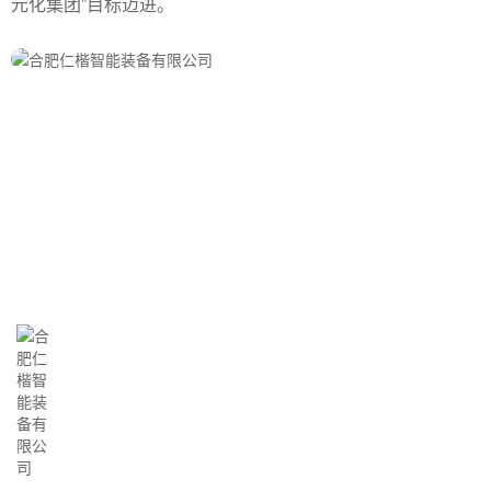
元化集团”目标迈进。
企业文化
我们立志于不断创造新技术，与工业发展同步，提供
客户满意的产品和服务。
我们的愿景