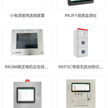
小电流接地选线装置
RKJFY局放监测仪
RKGIM高压电机云在线绝缘监测系统
RKFSC母保无扰动快切保护装置