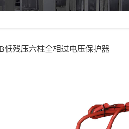
GB低残压六柱全相过电压保护器