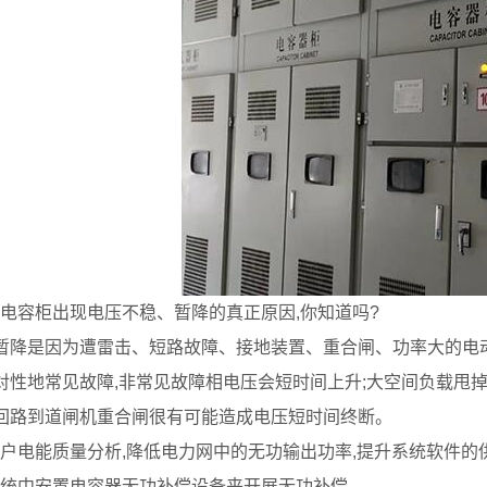
电容柜出现电压不稳、暂降的真正原因,你知道吗?
暂降是因为遭雷击、短路故障、接地装置、重合闸、功率大的电
对性地常见故障,非常见故障相电压会短时间上升;大空间负载甩掉
回路到道闸机重合闸很有可能造成电压短时间终断。
户电能质量分析,降低电力网中的无功输出功率,提升系统软件的
统中安置电容器无功补偿设备来开展无功补偿。