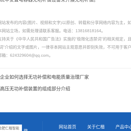
网站发布的内容(图片、视频和文字)以原创、转载和分享网络内容为主，
网站立场，如需处理请联系客服。电话：13816818164。
支持关于《中华人民共和国广告法》实施的“极限化违禁词”的相关规定，且
禁词”介绍的文字或图片，一律非本网站主观意愿并即刻失效，不可用于客
：624329604@qq.com。
企业如何选择无功补偿和电能质量治理厂家
高压无功补偿装置的组成部分介绍
网站首页
关于仁楷
产品中
微