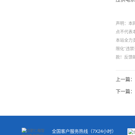
声明：本
点不代表本
本站全力
限化“违
款！反馈邮箱
上一篇：
下一篇：
全国客户服务热线（7X24小时）