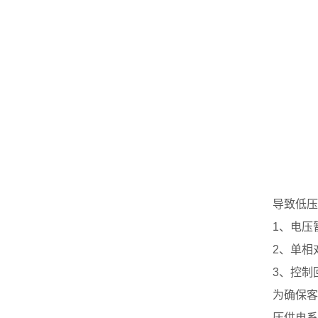
导致低压
1、电压
2、单相
3、控制
为确保客
压供电系