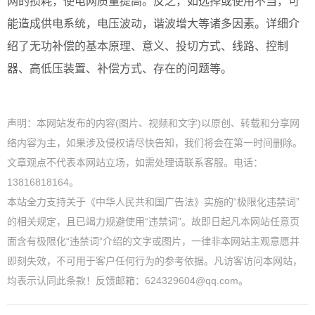
网的损耗，使电网质量提高。反之，如选择或使用不当，可
能造成供电系统，电压波动，谐波增大等诸多因素。详细介
绍了无功补偿的基本原理、意义、投切方式、线路、控制
器、高低压装置、补偿方式、存在的问题等。
声明：本网站发布的内容(图片、视频和文字)以原创、转载和分享网
络内容为主，如果涉及侵权请尽快告知，我们将会在第一时间删除。
文章观点不代表本网站立场，如需处理请联系客服。电话：
13816818164。
本站全力支持关于《中华人民共和国广告法》实施的“极限化违禁词”
的相关规定，且已竭力规避使用“违禁词”。故即日起凡本网站任意页
面含有极限化“违禁词”介绍的文字或图片，一律非本网站主观意愿并
即刻失效，不可用于客户任何行为的参考依据。凡访客访问本网站，
均表示认同此条款！反馈邮箱：624329604@qq.com。