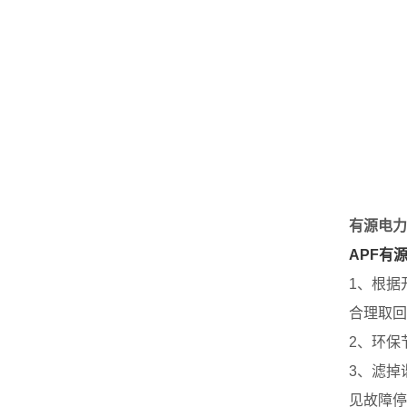
有源电力
APF有
1、根据
合理取回
2、环保
3、滤掉
见故障停