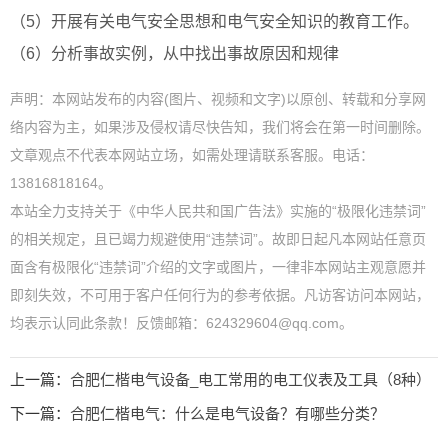
（5）开展有关电气安全思想和电气安全知识的教育工作。
（6）分析事故实例，从中找出事故原因和规律
声明：本网站发布的内容(图片、视频和文字)以原创、转载和分享网
络内容为主，如果涉及侵权请尽快告知，我们将会在第一时间删除。
文章观点不代表本网站立场，如需处理请联系客服。电话：
13816818164。
本站全力支持关于《中华人民共和国广告法》实施的“极限化违禁词”
的相关规定，且已竭力规避使用“违禁词”。故即日起凡本网站任意页
面含有极限化“违禁词”介绍的文字或图片，一律非本网站主观意愿并
即刻失效，不可用于客户任何行为的参考依据。凡访客访问本网站，
均表示认同此条款！反馈邮箱：624329604@qq.com。
上一篇：
合肥仁楷电气设备_电工常用的电工仪表及工具（8种）
下一篇：
合肥仁楷电气：什么是电气设备？有哪些分类？