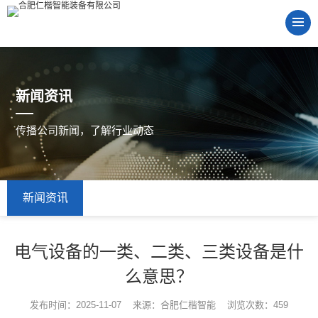
新闻资讯
传播公司新闻，了解行业动态
新闻资讯
电气设备的一类、二类、三类设备是什
么意思？
发布时间：2025-11-07 来源：合肥仁楷智能 浏览次数：459