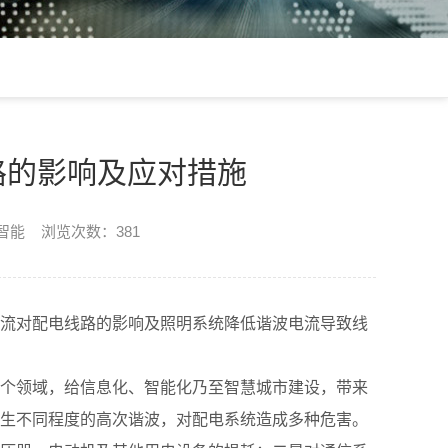
路的影响及应对措施
楷智能 浏览次数：381
流对配电线路的影响及照明系统降低谐波电流导致线
个领域，给信息化、智能化乃至智慧城市建设，带来
生不同程度的高次谐波，对配电系统造成多种危害。