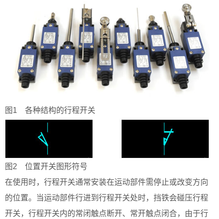
图1 各种结构的行程开关
图2 位置开关图形符号
在使用时，行程开关通常安装在运动部件需停止或改变方向
的位置。当运动部件行进到行程开关处时，挡铁会碰压行程
开关，行程开关内的常闭触点断开、常开触点闭合，由于行