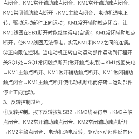
点闭合、KM1常开辅助触点闭合、KM1常开辅助触点闭合、
KM1常闭辅助触点断开→KM1主触点闭合，电动机通电正
转，驱动运动部件正向运动；KM1常开辅助触点闭合，让
KM1线圈在SB1断开时能继续得电(自锁)；KM1常闭辅助触点
断开，使KM2线圈无法得电，实现KM1和KM2之间的连锁。
②正向限位控制。当电动机正转自动运动部件运动到行程开
关SQ1处→SQ1常闭触点断开(常开触点未用)→KM1线圈失电
→KM1主触点断开、KM1常开辅助触点断开、KM1常闭辅助
触点闭合→KM1主触点断开使电动机断电而停转→运动部件
停止正向运动。
3、反转控制过程。
①反转控制。按下反转按钮SB2→KM2线圈得电→KM2主触
点闭合、KM2常开辅助触点闭合、KM2常闭辅助触点断开
→KM2主触点闭合，电动机通电反转，驱动运动部件反向运