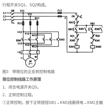
行程开关SQ1、SQ2构成。
图3 带限位的正反转控制电路
限位控制线路工作原理
1、闭合电源开关QS。
2、正转控制过程。
①正转控制。按下正转按钮SB1→KM1线圈得电→KM1主触