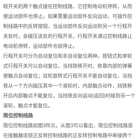
程开关的两个触点接在控制线路，它控制电动机停转，从而
使运动部件也停止。如果需要运动部件反向运动，可操作控
制线路中的反转按钮，当运动部件反向运动到另一个行程开
关处时，会碰压该处的行程开关，行程开关通过控制线路让
电动机停转，运动部件也就停止。
行程开关可分为自动复位和非自动复位两种。按钮式和单轮
式行程开关可以自动复位，当挡铁移开时，依靠内部的弹簧
使触点自动复位；双轮旋转式行程开关不能自动复位，当挡
铁从一个方向碰压其中一个滚轮时，内部触点动作，挡铁移
开后内部触点不能复位，当挡铁反向运动(返回)时碰到另一个
滚轮，触点才能复位。
限位控制线路
限位控制线路如图3所示。从图3可以看出，限位控制线路是
在接触器连锁正反转控制线路的正反转控制电路中串接两个