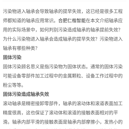
污染物进入轴承会导致轴承的提早失效，这已经是很多工程
师都知道的轴承应用常识。
合肥仁楷智能
在本文介绍轴承应
用的实际场景中，如何判别污染造成轴承的轴承提前失效？
为什么污染物进入轴承会造成轴承的提早失效？污染物进入
轴承有哪些种类？
固体污染
固体污染顾名思义是指污染物为固体状态。通常的固体污染
可能设备零部件加工过程中的金属颗粒、设备工作过程中的
粉尘等等。
固体污染造成轴承失效
滚动轴承是精密接卸零部件，轴承的滚动体和滚道表面加工
精度很高，这也保证了滚动体和滚道的接触表面相对的平
滑。轴承内部平滑的接触表面是轴承内部摩擦小，发热小的