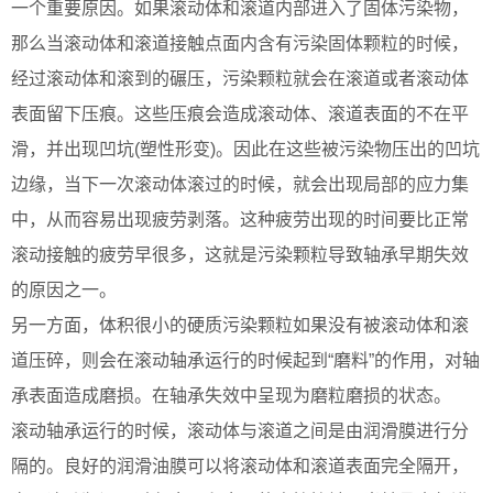
一个重要原因。如果滚动体和滚道内部进入了固体污染物，
那么当滚动体和滚道接触点面内含有污染固体颗粒的时候，
经过滚动体和滚到的碾压，污染颗粒就会在滚道或者滚动体
表面留下压痕。这些压痕会造成滚动体、滚道表面的不在平
滑，并出现凹坑(塑性形变)。因此在这些被污染物压出的凹坑
边缘，当下一次滚动体滚过的时候，就会出现局部的应力集
中，从而容易出现疲劳剥落。这种疲劳出现的时间要比正常
滚动接触的疲劳早很多，这就是污染颗粒导致轴承早期失效
的原因之一。
另一方面，体积很小的硬质污染颗粒如果没有被滚动体和滚
道压碎，则会在滚动轴承运行的时候起到“磨料”的作用，对轴
承表面造成磨损。在轴承失效中呈现为磨粒磨损的状态。
滚动轴承运行的时候，滚动体与滚道之间是由润滑膜进行分
隔的。良好的润滑油膜可以将滚动体和滚道表面完全隔开，