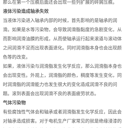
那么在第一个压痕后面还会出现一些列扩展的碎屑压痕。
液体污染造成轴承失效
当液体污染进入轴承内部的时候，首先影响的是轴承的润
滑。如果是水等污染物，会导致润滑脂黏度的急剧变化，从
而影响润滑油膜的形成，从而使轴承运行起来滚道与滚动体
之间润滑不足而出现表面退化。同时润滑脂本身也会出现颜
色等的改变。
如果，液体污染与润滑脂发生化学反应，那么润滑脂本身也
会出现变性。外观上，润滑脂的颜色，稠度等发生变化，同
时润滑脂的润滑能力也发生很大的变化造成润滑不良的问
题。滚到表面会出现润滑不良的表面疲劳状态。
气体污染物
有些腐蚀性气体会和轴承或者润滑脂发生化学反应，因此会
对轴承造成损害。对于电机生产厂家常见的就是绝缘浸漆的