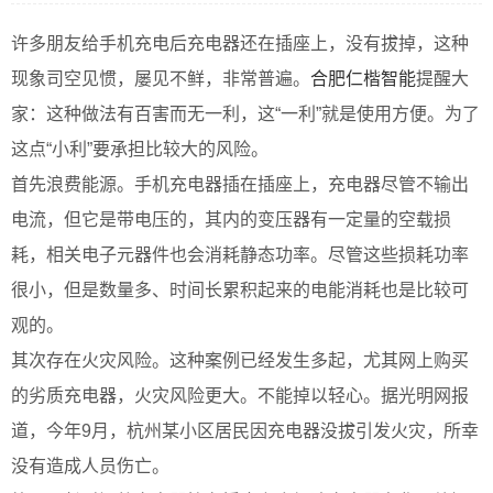
许多朋友给手机充电后充电器还在插座上，没有拔掉，这种
现象司空见惯，屡见不鲜，非常普遍。
合肥仁楷智能
提醒大
家：这种做法有百害而无一利，这“一利”就是使用方便。为了
这点“小利”要承担比较大的风险。
首先浪费能源。手机充电器插在插座上，充电器尽管不输出
电流，但它是带电压的，其内的变压器有一定量的空载损
耗，相关电子元器件也会消耗静态功率。尽管这些损耗功率
很小，但是数量多、时间长累积起来的电能消耗也是比较可
观的。
其次存在火灾风险。这种案例已经发生多起，尤其网上购买
的劣质充电器，火灾风险更大。不能掉以轻心。据光明网报
道，今年9月，杭州某小区居民因充电器没拔引发火灾，所幸
没有造成人员伤亡。