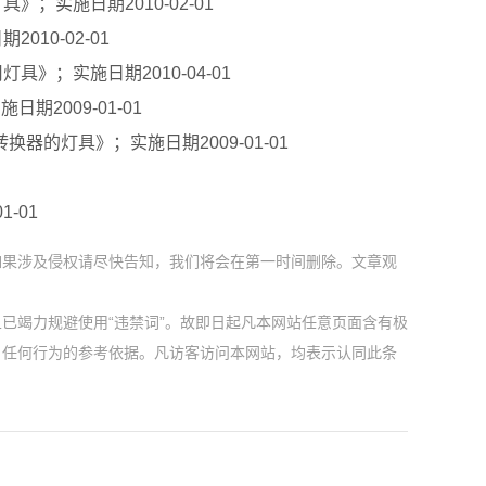
具》；实施日期2010-02-01
010-02-01
灯具》；实施日期2010-04-01
期2009-01-01
换器的灯具》；实施日期2009-01-01
1-01
如果涉及侵权请尽快告知，我们将会在第一时间删除。文章观
已竭力规避使用“违禁词”。故即日起凡本网站任意页面含有极
户任何行为的参考依据。凡访客访问本网站，均表示认同此条