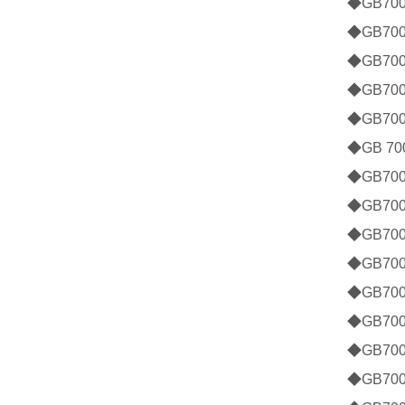
◆GB70
◆GB70
◆GB70
◆GB70
◆GB70
◆GB 7
◆GB70
◆GB70
◆GB70
◆GB70
◆GB70
◆GB70
◆GB70
◆GB70