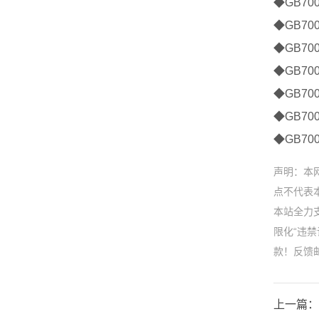
◆GB70
◆GB70
◆GB70
◆GB70
◆GB70
◆GB70
◆GB70
声明：本
点不代表本
本站全力
限化“违
款！反馈邮箱
上一篇：