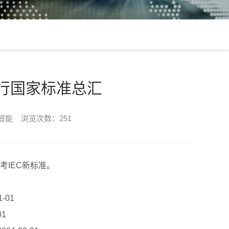
现行国家标准总汇
楷智能 浏览次数：251
IEC新标准。
-01
01