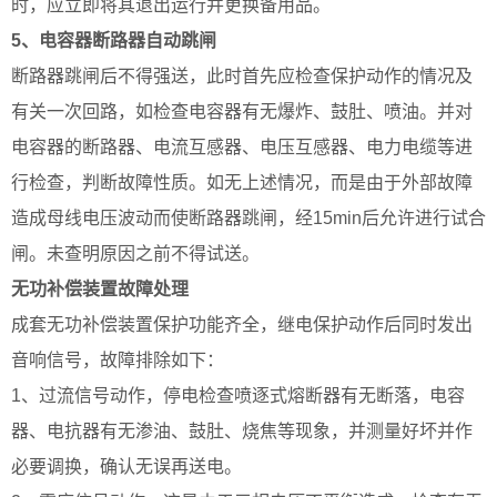
时，应立即将其退出运行并更换备用品。
5、电容器断路器自动跳闸
断路器跳闸后不得强送，此时首先应检查保护动作的情况及
有关一次回路，如检查电容器有无爆炸、鼓肚、喷油。并对
电容器的断路器、电流互感器、电压互感器、电力电缆等进
行检查，判断故障性质。如无上述情况，而是由于外部故障
造成母线电压波动而使断路器跳闸，经15min后允许进行试合
闸。未查明原因之前不得试送。
无功补偿装置故障处理
成套无功补偿装置保护功能齐全，继电保护动作后同时发出
音响信号，故障排除如下：
1、过流信号动作，停电检查喷逐式熔断器有无断落，电容
器、电抗器有无渗油、鼓肚、烧焦等现象，并测量好坏并作
必要调换，确认无误再送电。