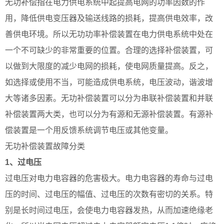
无功补偿指在电力供电系统中起提高电网的功率因数的作
用，降低供电变压器及输送线路的损耗，提高供电效率，改
善供电环境。所以无功功率补偿装置在电力供电系统中处在
一个不可缺少的非常重要的位置。合理的选择补偿装置，可
以做到大限度的减少电网的损耗，使电网质量提高。反之，
如选择或使用不当，可能造成供电系统，电压波动，谐波增
大等诸多因素。无功补偿装置可以分为串联补偿装置和并联
补偿装置两大类，也可以分为有源和无源补偿装置。有源补
偿装置是一个用反馈系统调节电压或其他变量。
无功补偿装置故障分类
1、过电压
过电压对电力电容器的危害极大。电力电容器的寿命与过电
压的时间、过电压的幅值、过电压的次数有密切的关系。特
别是长时间过电压，会使电力电容器发热，从而加速绝缘老