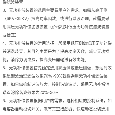
偿滤波装置
3、无功补偿装置的选用主要看用户的需求，如需从高压侧
（6KV~35KV）提高功率因数，或进行谐波治理，就需要采
用高压无功补偿滤波装置（价格相对低压无功补偿滤波装置
要便宜）
4、无功补偿装置的常用选择一般采用低压侧做低压无功补偿
兼消谐装置，其目的主要是为了提高功率因数，减少无功损
耗，消除力调电费，提高变压器输送有效电能。
5、无功补偿装置首先确定选用高压侧或低压侧做，想达到效
果是谐波治理滤波效果70%~90%就得选用无功补偿滤波装
置，如只需抑制谐波放大，控制谐波波动，采用无功补偿消
谐置滤除谐波效果为20%~30%
6、无功补偿装置根据用户的需求，选择相应的控制系统，如
电容器自动投切开关，就有真空接触器，快速动态投切选用