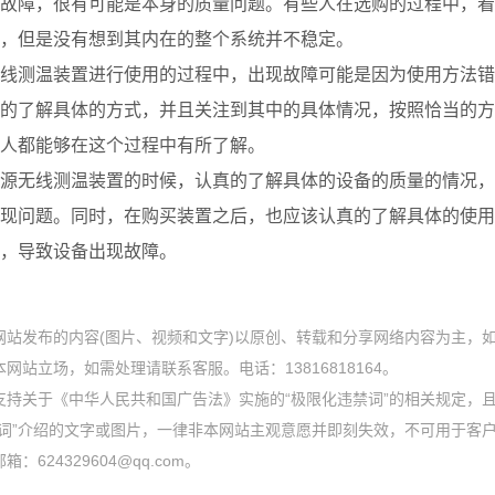
故障，很有可能是本身的质量问题。有些人在选购的过程中，看
，但是没有想到其内在的整个系统并不稳定。
线测温装置进行使用的过程中，出现故障可能是因为使用方法错
的了解具体的方式，并且关注到其中的具体情况，按照恰当的方
人都能够在这个过程中有所了解。
源无线测温装置的时候，认真的了解具体的设备的质量的情况，
现问题。同时，在购买装置之后，也应该认真的了解具体的使用
，导致设备出现故障。
网站发布的内容(图片、视频和文字)以原创、转载和分享网络内容为主，
网站立场，如需处理请联系客服。电话：13816818164。
支持关于《中华人民共和国广告法》实施的“极限化违禁词”的相关规定，且
禁词”介绍的文字或图片，一律非本网站主观意愿并即刻失效，不可用于客
：624329604@qq.com。