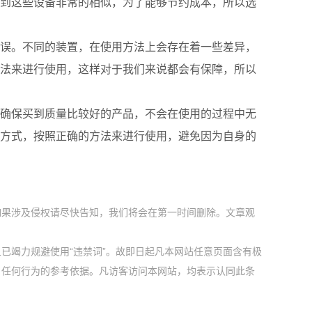
到这些设备非常的相似，为了能够节约成本，所以选
误。不同的装置，在使用方法上会存在着一些差异，
法来进行使用，这样对于我们来说都会有保障，所以
确保买到质量比较好的产品，不会在使用的过程中无
方式，按照正确的方法来进行使用，避免因为自身的
如果涉及侵权请尽快告知，我们将会在第一时间删除。文章观
已竭力规避使用“违禁词”。故即日起凡本网站任意页面含有极
户任何行为的参考依据。凡访客访问本网站，均表示认同此条