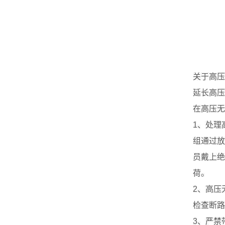
关于高压
延长高压
在高压无
1、处理
组通过放
员戴上绝
荷。
2、高压
检查断路
3、严禁