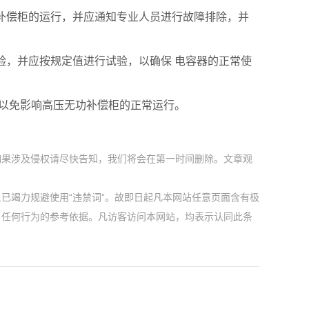
补偿柜的运行，并应通知专业人员进行故障排除，并
验，并应按规定值进行试验，以确保 电容器的正常使
，以免影响高压无功补偿柜的正常运行。
如果涉及侵权请尽快告知，我们将会在第一时间删除。文章观
已竭力规避使用“违禁词”。故即日起凡本网站任意页面含有极
户任何行为的参考依据。凡访客访问本网站，均表示认同此条