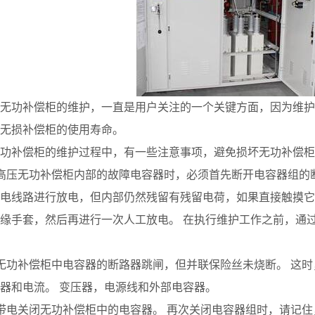
无功补偿柜的维护，一直是用户关注的一个关键方面，因为维护
无损补偿柜的使用寿命。
功补偿柜的维护过程中，有一些注意事项，避免损坏无功补偿柜
高压无功补偿柜内部的故障电容器时，必须首先断开电容器组的
电线路进行放电，但内部仍然残留有残留电荷，如果直接触摸它
缘手套，然后再进行一次人工放电。 在执行维护工作之前，通
无功补偿柜中电容器的断路器跳闸，但并联保险丝未烧断。 这时
器和电流。 变压器，电源线和外部电容器。
带电关闭无功补偿柜中的电容器。 再次关闭电容器组时，请记