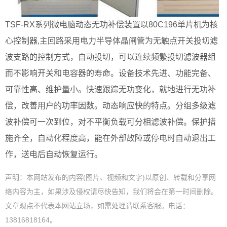
TSF-RX系列微电脑动态无功补偿装置以80C196单片机为核
心控制器,主回路采用电力半导体晶闸管为无触点开关投切滤
波支路的控制方式，自动投切，可以连续频繁投切滤波器组
而不影响开关和电容器的寿命。设备技术先进、功能完备、
可靠性高、维护量小。快速跟踪无功变化，就地进行无功补
偿，改善用户的功率因数。动态响应快的特点。分组多级滤
波补偿可一次到位，对不平衡负载可分相滤波补偿。保护措
施齐全，自动化程度高，能在外部故障或停电时自动退出工
作，送电后自动恢复运行。
声明：本网站发布的内容(图片、视频和文字)以原创、转载和分享网
络内容为主，如果涉及侵权请尽快告知，我们将会在第一时间删除。
文章观点不代表本网站立场，如需处理请联系客服。电话：
13816818164。