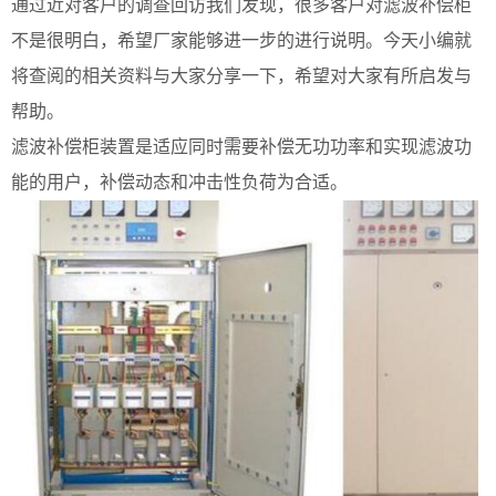
通过近对客户的调查回访我们发现，很多客户对滤波补偿柜
不是很明白，希望厂家能够进一步的进行说明。今天小编就
将查阅的相关资料与大家分享一下，希望对大家有所启发与
帮助。
滤波补偿柜装置是适应同时需要补偿无功功率和实现滤波功
能的用户，补偿动态和冲击性负荷为合适。