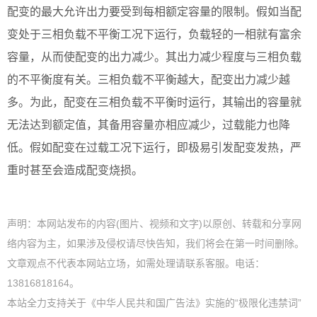
配变的最大允许出力要受到每相额定容量的限制。假如当配
变处于三相负载不平衡工况下运行，负载轻的一相就有富余
容量，从而使配变的出力减少。其出力减少程度与三相负载
的不平衡度有关。三相负载不平衡越大，配变出力减少越
多。为此，配变在三相负载不平衡时运行，其输出的容量就
无法达到额定值，其备用容量亦相应减少，过载能力也降
低。假如配变在过载工况下运行，即极易引发配变发热，严
重时甚至会造成配变烧损。
声明：本网站发布的内容(图片、视频和文字)以原创、转载和分享网
络内容为主，如果涉及侵权请尽快告知，我们将会在第一时间删除。
文章观点不代表本网站立场，如需处理请联系客服。电话：
13816818164。
本站全力支持关于《中华人民共和国广告法》实施的“极限化违禁词”