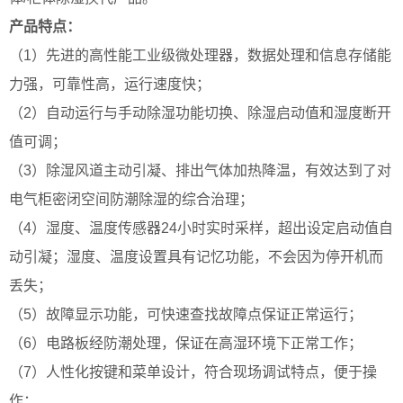
产品特点：
（1）先进的高性能工业级微处理器，数据处理和信息存储能
力强，可靠性高，运行速度快；
（2）自动运行与手动除湿功能切换、除湿启动值和湿度断开
值可调；
（3）除湿风道主动引凝、排出气体加热降温，有效达到了对
电气柜密闭空间防潮除湿的综合治理；
（4）湿度、温度传感器24小时实时采样，超出设定启动值自
动引凝；湿度、温度设置具有记忆功能，不会因为停开机而
丢失；
（5）故障显示功能，可快速查找故障点保证正常运行；
（6）电路板经防潮处理，保证在高湿环境下正常工作；
（7）人性化按键和菜单设计，符合现场调试特点，便于操
作；