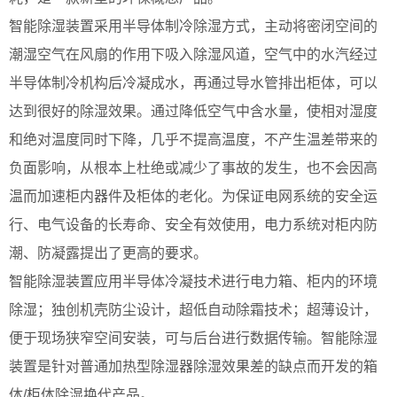
智能除湿装置采用半导体制冷除湿方式，主动将密闭空间的
潮湿空气在风扇的作用下吸入除湿风道，空气中的水汽经过
半导体制冷机构后冷凝成水，再通过导水管排出柜体，可以
达到很好的除湿效果。通过降低空气中含水量，使相对湿度
和绝对温度同时下降，几乎不提高温度，不产生温差带来的
负面影响，从根本上杜绝或减少了事故的发生，也不会因高
温而加速柜内器件及柜体的老化。为保证电网系统的安全运
行、电气设备的长寿命、安全有效使用，电力系统对柜内防
潮、防凝露提出了更高的要求。
智能除湿装置应用半导体冷凝技术进行电力箱、柜内的环境
除湿；独创机壳防尘设计，超低自动除霜技术；超薄设计，
便于现场狭窄空间安装，可与后台进行数据传输。智能除湿
装置是针对普通加热型除湿器除湿效果差的缺点而开发的箱
体/柜体除湿换代产品。