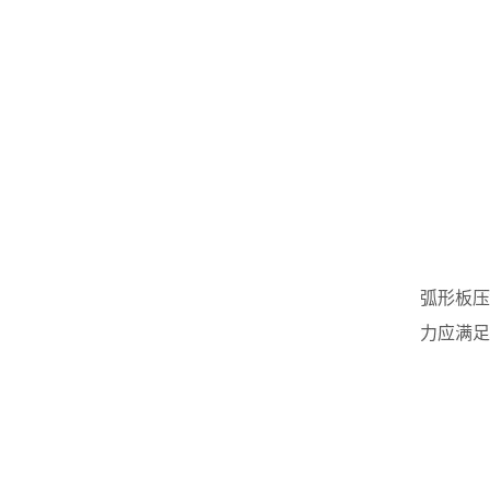
弧形板压
力应满足