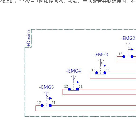
械上的几个器件（例如传感器、按钮）串联或者并联连接时，在