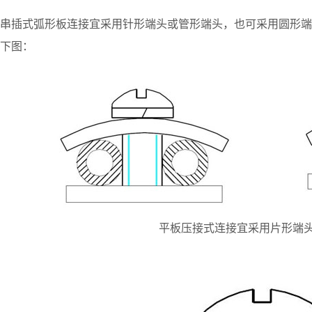
串插式弧形板连接宜采用针形端头或管形端头，也可采用圆形端
下图：
平板压接式连接宜采用片形端