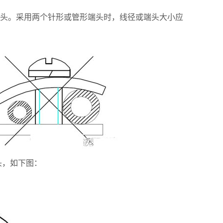
头。采用两个针形或管形端头时，线径或端头大小应
头，如下图：