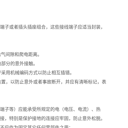
端子或者插头插座组合，这些接线端子应适当封装，
虑电气间隙和爬电距离。
电部分的意外接触。
好采用机械编码方式以防止相互插错。
装置，以防止意外或者事故断开，并应有清晰标记，表
端子等）应能承受所规定的电（电压、电流）、热
接，特别是保护接地的连接应牢固，防止意外松脱。
不应作为固定其它任何零部件之用；