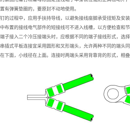
置有弹簧垫圈的，要原封不动地使用。
钉的过程中，应用手扶持导线，以避免接线座脚承受扭矩及安装
中布置的接线电气部件的短接线可不进入线槽，以方便检查和节
端子接入二个冷压接端头时，应根据不同的端子接线形式，选择
串插式平板连接宜采用圆形和叉形端头，允许两种不同的端头同
在下面，小线径在上面。连接时两端头采用背靠背的形式，相叠