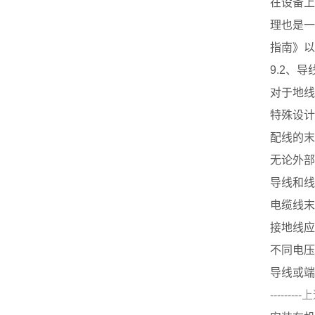
在设备上
理也是一
指南》以
9.2、导
对于地线
特殊设计
配线的末
无论外部
导线和线
电缆线末
接地线应
不同电压
导线或端
-------