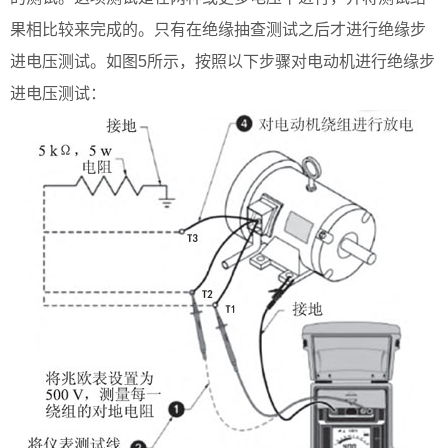
果相比较来完成的。只有在绝缘抽查测试之后才进行绝缘步
进电压测试。如图5所示，按照以下步骤对电动机进行绝缘步
进电压测试：