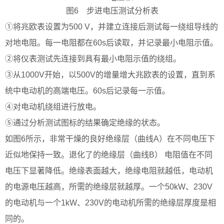
图6 步进电压测试分析表
①将兆欧表设置为500 V，并建立连接后测试每一绕组导线的
对地电阻。每一电阻都在60s后读取，并记录最小电阻示值。
②将仪表测试先连接到具有最小电阻示值的绕组。
③从1000V开始，以500V的增量增大兆欧表的设置，直到系
统中电动机的高端电压。60s后记录每一示值。
④对电动机绕组进行放电。
⑤通过分析测试图标的结果确定绝缘的状态。
如图6所示，非常干燥的良好绝缘层（曲线A）在不同电压下
近似地保持一致。退化了的绝缘层（曲线B） 电阻值在不同
电压下显著降低。绝缘表面越大，绝缘电阻就越低，电动机
的电源电压越高，所需的绝缘层就越厚。一个50kW、230V
的电动机与一个1kW、230V的电动机所需的绝缘层厚度是相
同的。