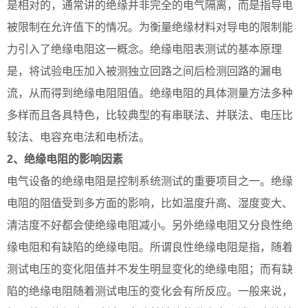
是相对的，通常讲的绝缘并非完全的电气隔离，而是指导电
被限制在允许值下的情况。为衡量绝缘材料对导电的限制能
力引入了绝缘电阻这一概念。绝缘电阻表测试的基本原理
是，将试验电压加入被测独立回路之间后检测回路的漏电
流，从而得到绝缘电阻阻值。绝缘电阻的具体测量方法多种
多样而且各具特色，比较典型的有串联法、并联法、电压比
较法、电容充电法和电桥法。
2、绝缘电阻的影响因素
电气设备的绝缘电阻是控制系统测试的重要项目之一。绝缘
电阻的阻值受到多方面的影响，比如温度升高、湿度变大、
清洁度不好都会使绝缘电阻减小。另外绝缘电阻又分良性绝
缘电阻和有缺陷的绝缘电阻。所谓良性绝缘电阻是指，随着
测试电压的变化阻值并不发生明显变化的绝缘电阻；而有缺
陷的绝缘电阻随着测试电压的变化会有所反应。一般来说，