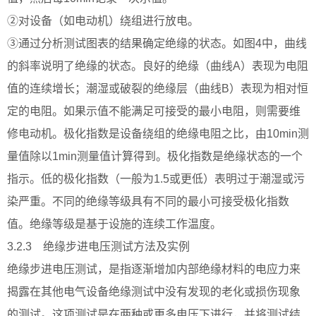
②对设备（如电动机）绕组进行放电。
③通过分析测试图表的结果确定绝缘的状态。如图4中，曲线
的斜率说明了绝缘的状态。良好的绝缘（曲线A）表现为电阻
值的连续增长；潮湿或破裂的绝缘层（曲线B）表现为相对恒
定的电阻。如果示值不能满足可接受的最小电阻，则需要维
修电动机。极化指数是设备绕组的绝缘电阻之比，由10min测
量值除以1min测量值计算得到。极化指数是绝缘状态的一个
指示。低的极化指数（一般为1.5或更低）表明过于潮湿或污
染严重。不同的绝缘等级具有不同的最小可接受极化指数
值。绝缘等级是基于设施的连续工作温度。
3.2.3 绝缘步进电压测试方法及实例
绝缘步进电压测试，是指逐渐增加内部绝缘材料的电应力来
揭露在其他电气设备绝缘测试中没有发现的老化或损伤现象
的测试。这项测试是在两种或更多电压下进行，并将测试结