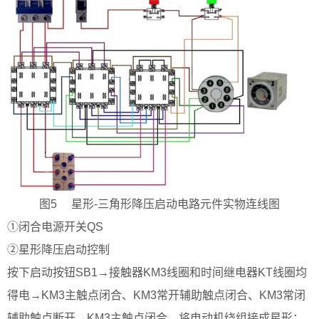
图5 星形-三角形降压启动电路元件实物连线图
①闭合电源开关QS
②星形降压启动控制
按下启动按钮SB1→接触器KM3线圈和时间继电器KT线圈均
得电→KM3主触点闭合、KM3常开辅助触点闭合、KM3常闭
辅助触点断开→KM3主触点闭合，将电动机绕组接成星形；