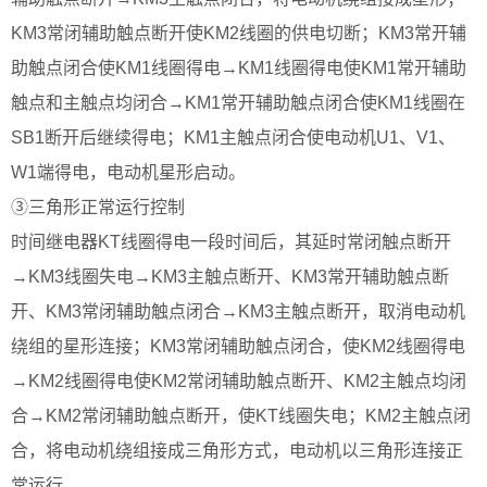
KM3常闭辅助触点断开使KM2线圈的供电切断；KM3常开辅
助触点闭合使KM1线圈得电→KM1线圈得电使KM1常开辅助
触点和主触点均闭合→KM1常开辅助触点闭合使KM1线圈在
SB1断开后继续得电；KM1主触点闭合使电动机U1、V1、
W1端得电，电动机星形启动。
③三角形正常运行控制
时间继电器KT线圈得电一段时间后，其延时常闭触点断开
→KM3线圈失电→KM3主触点断开、KM3常开辅助触点断
开、KM3常闭辅助触点闭合→KM3主触点断开，取消电动机
绕组的星形连接；KM3常闭辅助触点闭合，使KM2线圈得电
→KM2线圈得电使KM2常闭辅助触点断开、KM2主触点均闭
合→KM2常闭辅助触点断开，使KT线圈失电；KM2主触点闭
合，将电动机绕组接成三角形方式，电动机以三角形连接正
常运行。