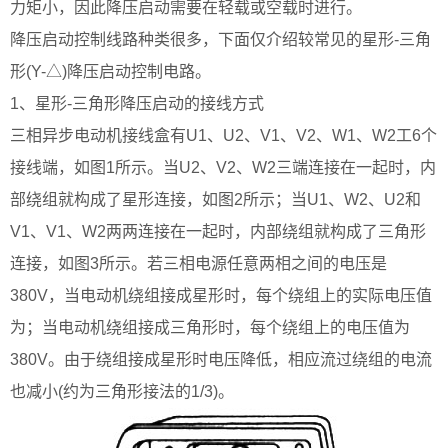
力矩小，因此降压启动需要在轻载或空载时进行。
降压启动控制线路种类很多，下面仅介绍较常见的星形-三角
形(Y-△)降压启动控制电路。
1、星形-三角形降压启动的接线方式
三相异步电动机接线盒有U1、U2、V1、V2、W1、W2工6个
接线端，如图1所示。当U2、V2、W2三端连接在一起时，内
部绕组就构成了星形连接，如图2所示；当U1、W2、U2和
V1、V1、W2两两连接在一起时，内部绕组就构成了三角形
连接，如图3所示。若三相电源任意两相之间的电压是
380V，当电动机绕组接成星形时，每个绕组上的实际电压值
为；当电动机绕组接成三角形时，每个绕组上的电压值为
380V。由于绕组接成星形时电压降低，相应流过绕组的电流
也减小(约为三角形接法的1/3)。