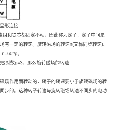
行星形连接
绕组和铁芯都固定不动，因此称为定子，定子中间是
有一定的转速。旋转磁场的转速n(又称同步转速)、
60f/p。
磁极对数p=3，那么旋转磁场的转速
磁场作用而转动的，转子的转速要小于旋转磁场的转
同步的。这种转子转速与旋转磁场转速不同步的电动