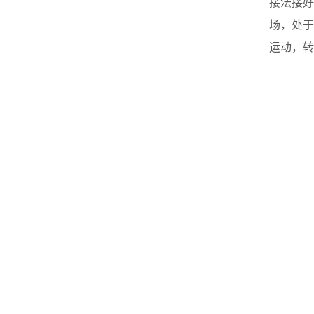
接法接好
场，处于
运动，转