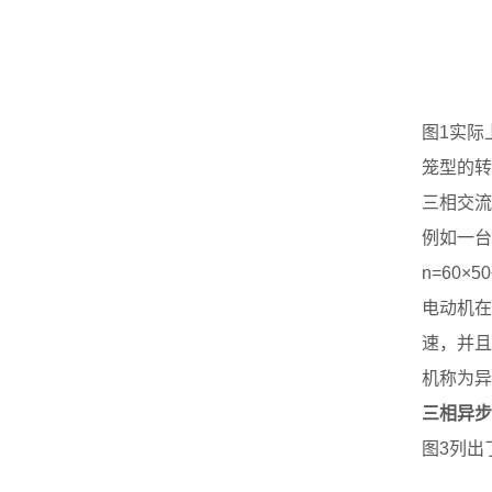
图1实际
笼型的转
三相交流
例如一台
n=60×50
电动机在
速，并且
机称为异
三相异步
图3列出