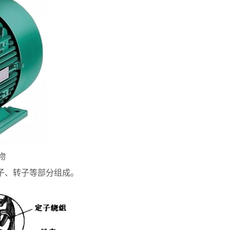
物
子、转子等部分组成。