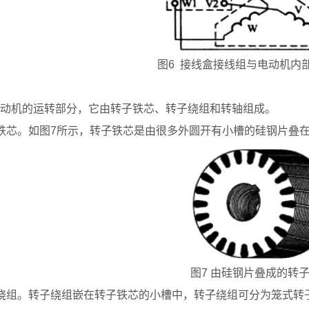
图6 接线盒接线组与电动机内
动机的运转部分，它由转子铁芯、转子绕组和转轴组成。
铁芯。如图7所示，转子铁芯是由很多外圆开有小槽的硅钢片叠
图7 由硅钢片叠成的转
绕组。转子绕组嵌在转子铁芯的小槽中，转子绕组可分为笼式转