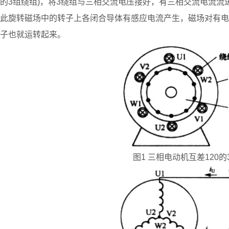
的3组绕组)，将3绕组与三相交流电压接好，有三相交流电流流
此旋转磁场中的转子上各闭合导体有感应电流产生，磁场对有电
子也就运转起来。
图1 三相电动机互差120的