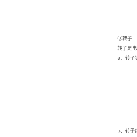
③转子
转子是电
a、转子
b、转子