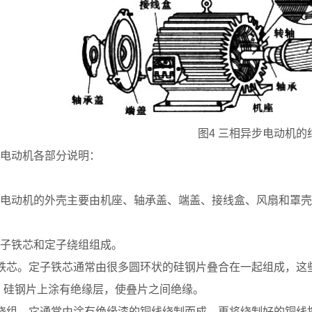
图4 三相异步电动机的
电动机各部分说明：
电动机的外壳主要由机座、轴承盖、端盖、接线盒、风扇和罩壳
子铁芯和定子绕组组成。
铁芯。定子铁芯通常由很多圆环状的硅钢片叠合在一起组成，这
，硅钢片上涂有绝缘层，使叠片之间绝缘。
绕组。它通常由涂有绝缘漆的铜线绕制而成，再将绕制好的铜线