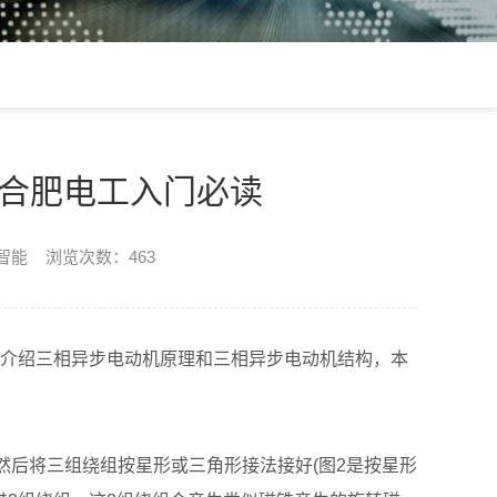
-合肥电工入门必读
楷智能 浏览次数：463
介绍三相异步电动机原理和三相异步电动机结构，本
然后将三组绕组按星形或三角形接法接好(图2是按星形