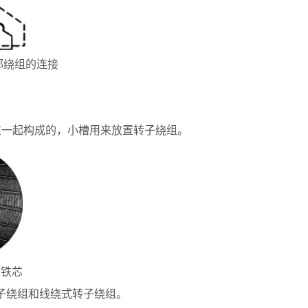
部绕组的连接
在一起构成的，小槽用来放置转子绕组。
子铁芯
子绕组和线绕式转子绕组。