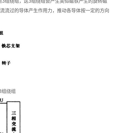
进3组绕组，这3组绕组会产生类似磁铁产生的旋转磁
流流过的导体产生作用力，推动各导体按一定的方向
3组绕组