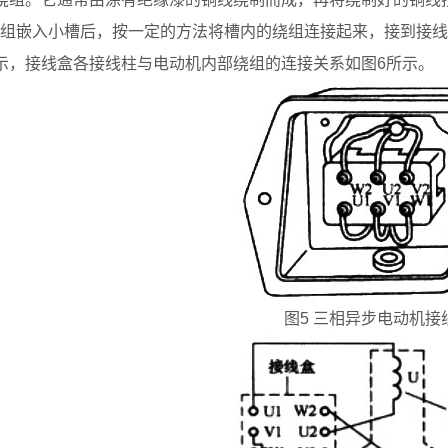
组嵌入小槽后，按一定的方法将槽内的绕组连接起来，接到接线盒的
示，接线盒各接线柱与电动机内部绕组的连接关系如图6所示。
图5 三相异步电动机接