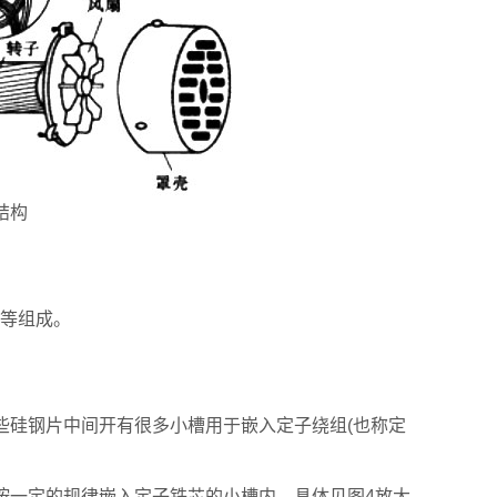
结构
等组成。
些硅钢片中间开有很多小槽用于嵌入定子绕组(也称定
按一定的规律嵌入定子铁芯的小槽内，具体见图4放大