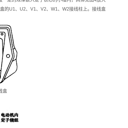
U1、U2、V1、V2、W1、W2接线柱上。接线盒
线盒