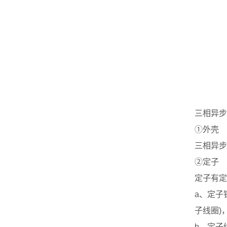
三相异步
①外壳
三相异步
②定子
定子有定
a、定子
子线圈)
b、定子