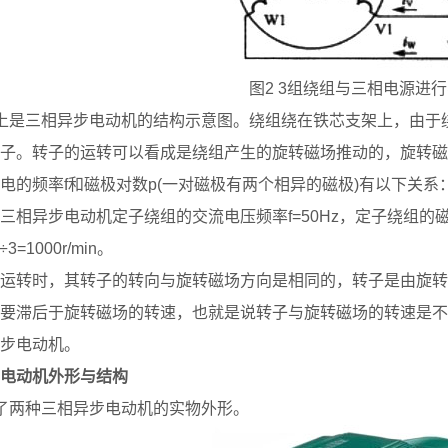
图2 3组绕组与三相电源进
上是三相异步电动机的结构示意图。绕组绕在铁芯支架上，由于
子。转子的运转可以看成是绕组产生的旋转磁场推动的，旋转磁场
电的频率f和磁极对数p(一对磁极有两个相异的磁极)有以下关系：n=
三相异步电动机定子绕组的交流电压频率f=50Hz，定子绕组的
÷3=1000r/min。
运转时，其转子的转向与旋转磁场方向是相同的，转子是由旋转
要滞后于旋转磁场的转速，也就是说转子与旋转磁场的转速是不
步电动机。
电动机外形与结构
了两种三相异步电动机的实物外形。