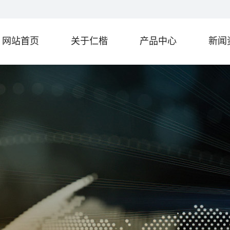
网站首页
关于仁楷
产品中心
新闻