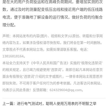
是在大的用户负荷投运和在高峰负荷期间，要增加实测的次
数，通过及时的测量配变低压出线和接近用户端的低压线路
电流，便于准确地了解设备的运行情况，做好负荷的均衡合
理分配。
声明：本网站发布的内容(图片、视频和文字)以原创、转载和分享网
络内容为主，如果涉及侵权请尽快告知，我们将会在第一时间删除。
文章观点不代表本网站立场，如需处理请联系客服。电话：
13816818164。
本站全力支持关于《中华人民共和国广告法》实施的“极限化违禁词”
的相关规定，且已竭力规避使用“违禁词”。故即日起凡本网站任意页
面含有极限化“违禁词”介绍的文字或图片，一律非本网站主观意愿并
即刻失效，不可用于客户任何行为的参考依据。凡访客访问本网站，
均表示认同此条款！反馈邮箱：624329604@qq.com。
上一篇：
进行电气测试时，聪明人使用万用表的不明智之举