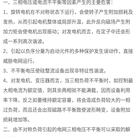
一、三相电压或电流不平衡等因素产生的主要危害：
1、旋转电机在不对称状态下运行，会使转子产生附加损耗及
发热，从而引起电机整体或局部升温，此外反向磁场产生附
加力矩会使电机出现振动；对发电机而言，在定子中还会形
成一系列高次谐波。
2、引起以负序分量为启动元件的多种保护发生误动作，直接
威胁电网运行。
3、不平衡电压使硅整流设备出现非特征性谐波。
4、对发电机、变压器而言，当三相负荷不平衡时，如控制最
大相电流为额定值，则其余两相就不能满载，因而设备利用
率下降，反之如要维持额定容量，将会造成负荷较大的一相
过负荷，而且还会出现磁路不平衡致使波形畸变，设备附加
损耗增加等。
二、由不对称负荷引起的电网三相电压不平衡可以采取的解