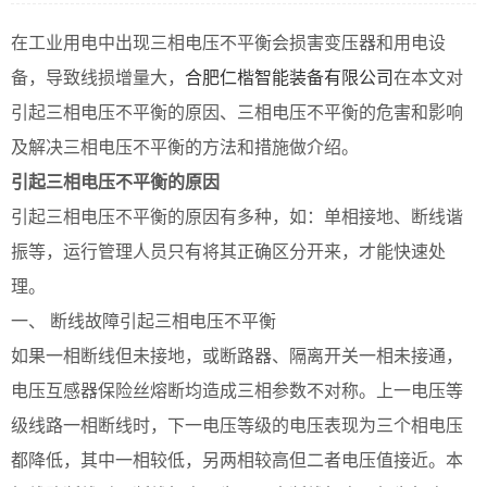
在工业用电中出现三相电压不平衡会损害变压器和用电设
备，导致线损增量大，
合肥仁楷智能装备有限公司
在本文对
引起三相电压不平衡的原因、三相电压不平衡的危害和影响
及解决三相电压不平衡的方法和措施做介绍。
引起三相电压不平衡的原因
引起三相电压不平衡的原因有多种，如：单相接地、断线谐
振等，运行管理人员只有将其正确区分开来，才能快速处
理。
一、 断线故障引起三相电压不平衡
如果一相断线但未接地，或断路器、隔离开关一相未接通，
电压互感器保险丝熔断均造成三相参数不对称。上一电压等
级线路一相断线时，下一电压等级的电压表现为三个相电压
都降低，其中一相较低，另两相较高但二者电压值接近。本