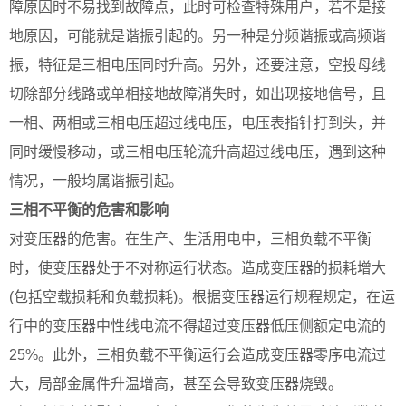
障原因时不易找到故障点，此时可检查特殊用户，若不是接
地原因，可能就是谐振引起的。另一种是分频谐振或高频谐
振，特征是三相电压同时升高。另外，还要注意，空投母线
切除部分线路或单相接地故障消失时，如出现接地信号，且
一相、两相或三相电压超过线电压，电压表指针打到头，并
同时缓慢移动，或三相电压轮流升高超过线电压，遇到这种
情况，一般均属谐振引起。
三相不平衡的危害和影响
对变压器的危害。在生产、生活用电中，三相负载不平衡
时，使变压器处于不对称运行状态。造成变压器的损耗增大
(包括空载损耗和负载损耗)。根据变压器运行规程规定，在运
行中的变压器中性线电流不得超过变压器低压侧额定电流的
25%。此外，三相负载不平衡运行会造成变压器零序电流过
大，局部金属件升温增高，甚至会导致变压器烧毁。