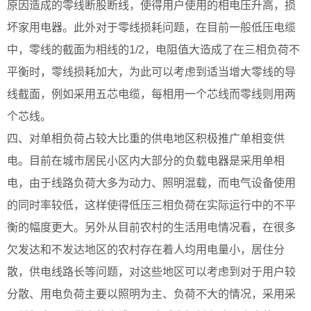
原因造成的零线断股断线，使得用户使用的相电压升高，损
坏家用电器。此外对于零线损耗问题，在目前一般低压电缆
中，零线的截面为相线的1/2，电阻值大造成了在三相负荷不
平衡时，零线损耗加大，为此可以考虑到适当增大零线的导
线截面，例如采用五芯电缆，每相用一个芯线而零线则用两
个芯线。
四、对单相负荷占较大比重的供电地区积极推广单相变供
电。目前在城市居民小区内大部分的负载电器是采用单相
电，由于线路负荷大多为动力、照明混载，而电气设备使用
的同时率较低，这样使得低压三相负荷在实际运行中的不平
衡的幅度更大。另外从目前农村的生活用电情况看，在很多
欠发达和不发达地区的农村存在着人均用电量小，居住分
散，供电线路长等问题，对这些地区可以考虑到对于用户较
分散、用电负荷主要以照明为主、负荷不大的情况，采用采