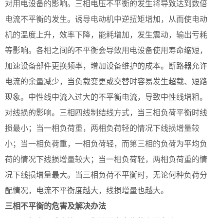
对用电设备的影响。三相电压不平衡的发生将导致达到数倍
电流不平衡的发生。诱导电动机中逆扭矩增加，从而使电动
机的温度上升，效率下降，能耗增加，发生震动，输出亏耗
等影响。各相之间的不平衡会导致用电设备使用寿命缩短，
加速设备部件更换频率，增加设备维护的成本。断路器允许
电流的余量减少，当负载变更或交替时容易发生超载、短路
现象。中性线中流入过大的不平衡电流，导致中性线增粗。
对线损的影响。三相四线制结线方式，当三相负荷平衡时线
损最小；当一相负荷重，两相负荷轻的情况下线损增量较
小；当一相负荷重，一相负荷轻，而第三相的负荷为平均负
荷的情况下线损增量较大；当一相负荷轻，两相负荷重的情
况下线损增量最大。当三相负荷不平衡时，无论何种负荷分
配情况，电流不平衡度越大，线损增量也越大。
三相不平衡的危害及解决办法