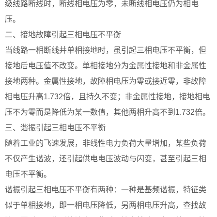
级线路断线时，断线相电压为零，未断线相电压仍为相电
压。
二、接地故障引起三相电压不平衡
当线路一相断线并单相接地时，虽引起三相电压不平衡，但
接地后电压值不改变。单相接地分为金属性接地和非金属性
接地两种。金属性接地，故障相电压为零或接近零，非故障
相电压升高1.732倍，且持久不变；非金属性接地，接地相电
压不为零而是降低为某一数值，其他两相升高不到1.732倍。
三、谐振引起三相电压不平衡
随着工业的飞速发展，非线性电力负荷大量增加，某些负荷
不仅产生谐波，还引起供电电压波动与闪变，甚至引起三相
电压不平衡。
谐振引起三相电压不平衡有两种：一种是基频谐振，特征类
似于单相接地，即一相电压降低，另两相电压升高，查找故