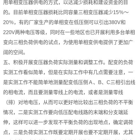
用单相变压器供电的方式，以达减少损耗和建设资金的目
的。目前单相变压器损耗比同容量三相变压器减少15％～
20％，有的厂家生产的单相变在低压侧可以引出380V和
220V两种电压等级，同时在一些地区也已开展利用多台单相
变向三相负荷供电的试点，为使用单相变供电提供了更加广
阔的空间。
五、积极开展变压器负荷实际测量和调整工作。配变的负荷
实测工作看似简单，但是在实际工作中有几点需要注意，一
是实测工作不能简单地测量配变低压侧Ａ、B、C三相引出线
的相电流，而且要测量零线上的电流，或者是测量零线
（排）对地电压，从而可以更好地比较出三相负荷的不平衡
情况，二是实测工作要向低压配电线路的末端和分支端延
伸，这样可以进一步发现不平衡负荷的出现地点，确定调荷
点，三是负荷实测工作既要定期开展也要不定期开展，尤其