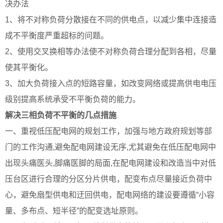
决办法
1、将不对称负荷分散接在不同的供电点，以减少集中连接造
成不平衡度严重超标的问题。
2、使用交叉换相等办法使不对称负荷合理分配到各相，尽量
使其平衡化。
3、加大负荷接入点的短路容量，如改变网络或提高供电电压
级别提高系统承受不平衡负荷的能力。
解决三相负荷不平衡的几点措施
一、重视低压配电网的规划工作，加强与地方政府规划等部
门的工作沟通,避免配电网建设无序,尤其避免在低压配电网中
出现头痛医头,脚痛医脚的局面,在配电网建设和改造当中对低
压台区进行合理的分区分片供电，配变布点尽量接近负荷中
心，避免扇型供电和迂回供电，配电网络的建设要遵循“小容
量、多布点、短半径”的配变选址原则。