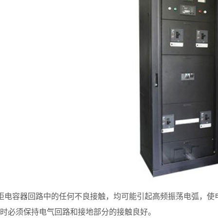
柜电容器回路中的任何不良接触，均可能引起高频振荡电弧，使
时必须保持电气回路和接地部分的接触良好。