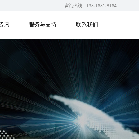
咨询热线：
138-1681-8164
资讯
服务与支持
联系我们