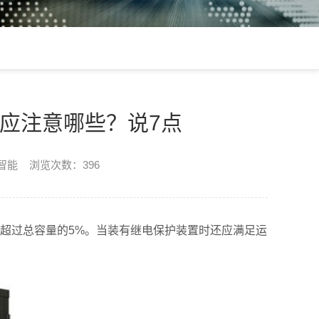
应注意哪些？说7点
楷智能 浏览次数：396
超过总容量的5%。当装有继电保护装置时还应满足运