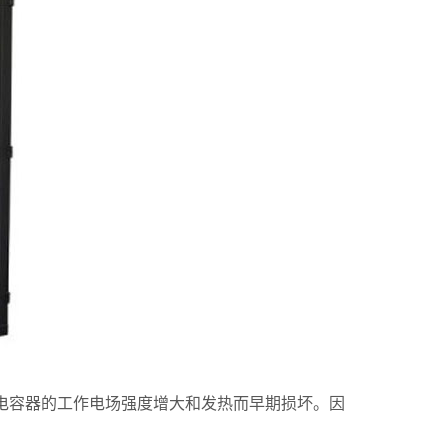
电容器的工作电场强度增大和发热而早期损坏。因