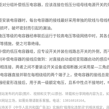
柜对分组补偿低压电容器，应该连接在低压分组母线电源开关的
柜安装电容器时，每台电容器的接线最好采用单独的软线与母线
损坏，破坏密封而引起的漏油。
电压等级的电容器经串联后运行于较高电压等级网络中时，其各
等措施，使之可靠绝缘。
补偿的低压电容器组，应专设开关并装在线路总开关的外侧，而
别补偿电容器的接线应做到：对直接启动或经变阻器启动的感应
相连接，两者之间不要装设开关设备或熔断器;对采用星―三角
电容器直接并联在每相绕组的两个端子上，使电容器的接线总是
器经星形连接后，用于高一级额定电压，且系中性点不接地时，
网站发布的内容(图片、视频和文字)以原创、转载和分享网络内容为主，
网站立场，如需处理请联系客服。电话：13816818164。
支持关于《中华人民共和国广告法》实施的“极限化违禁词”的相关规定，且