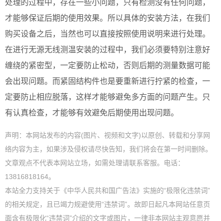
处理的过程中，存在一些小问题，只有检测没有任何问题，
才能够保证后期的使用效果。所以具体的安装方法，在我们
购买设备之后，当然也可以直接按照使用说明来进行处理。
在进行无源无线测温安装的过程中，我们必须要特别注意好
缠绕的紧密型，一定要防止松动，否则后期的测量数据可能
会出现问题。而紧固结构件也是要重新进行拧紧的检查，一
定要防止相应脱落，这样才能够避免多方面的问题产生。只
有认真检查，才能够有效避免后期使用出现问题。
声明：本网站发布的内容(图片、视频和文字)以原创、转载和分享网
络内容为主，如果涉及侵权请尽快告知，我们将会在第一时间删除。
文章观点不代表本网站立场，如需处理请联系客服。电话：
13816818164。
本站全力支持关于《中华人民共和国广告法》实施的“极限化违禁词”
的相关规定，且已竭力规避使用“违禁词”。故即日起凡本网站任意页
面含有极限化“违禁词”介绍的文字或图片，一律非本网站主观意愿并