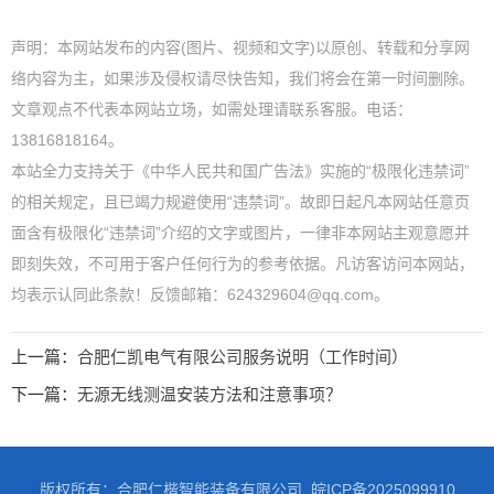
声明：本网站发布的内容(图片、视频和文字)以原创、转载和分享网
络内容为主，如果涉及侵权请尽快告知，我们将会在第一时间删除。
文章观点不代表本网站立场，如需处理请联系客服。电话：
13816818164。
本站全力支持关于《中华人民共和国广告法》实施的“极限化违禁词”
的相关规定，且已竭力规避使用“违禁词”。故即日起凡本网站任意页
面含有极限化“违禁词”介绍的文字或图片，一律非本网站主观意愿并
即刻失效，不可用于客户任何行为的参考依据。凡访客访问本网站，
均表示认同此条款！反馈邮箱：624329604@qq.com。
上一篇：
合肥仁凯电气有限公司服务说明（工作时间）
下一篇：
无源无线测温安装方法和注意事项？
版权所有：合肥仁楷智能装备有限公司
皖ICP备2025099910