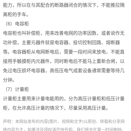
能力，所以在与其配合的断路器闭合的情况下，不能推拉隔
离柜的手车。
（6）电容柜
电容柜也叫补偿柜，用来改善电网的功率因数，或者说作无
功补偿，主要元器件就是电容器、投切控制回路、熔断器
等。电容器柜从电网断电后，需要一段时间来放电，不能直
接用手触摸柜内元器件，同时断电后不能马上重新合闸，以
免过电压损坏电容器，高低压电气成套设备通常需要等待几
分钟。
（7）计量柜
计量柜主要用来计量电能用的，分为高压计量柜和低压计量
柜，在允许高压计量的情况下，尽量采用高压计量。
声明：本网站发布的内容(图片、视频和文字)以原创、转载和分享网
络内容为主，如果涉及侵权请尽快告知，我们将会在第一时间删除。