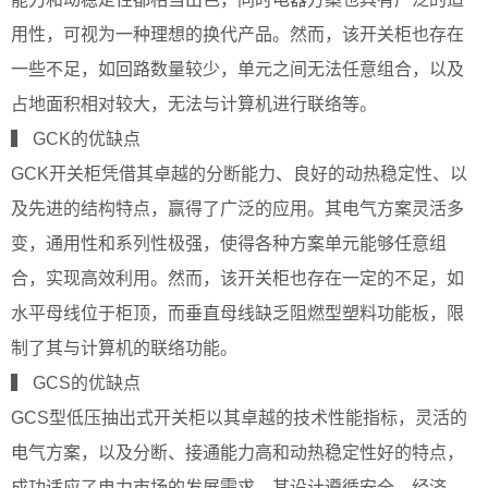
用性，可视为一种理想的换代产品。然而，该开关柜也存在
一些不足，如回路数量较少，单元之间无法任意组合，以及
占地面积相对较大，无法与计算机进行联络等。
▍ GCK的优缺点
GCK开关柜凭借其卓越的分断能力、良好的动热稳定性、以
及先进的结构特点，赢得了广泛的应用。其电气方案灵活多
变，通用性和系列性极强，使得各种方案单元能够任意组
合，实现高效利用。然而，该开关柜也存在一定的不足，如
水平母线位于柜顶，而垂直母线缺乏阻燃型塑料功能板，限
制了其与计算机的联络功能。
▍ GCS的优缺点
GCS型低压抽出式开关柜以其卓越的技术性能指标，灵活的
电气方案，以及分断、接通能力高和动热稳定性好的特点，
成功适应了电力市场的发展需求。其设计遵循安全、经济、