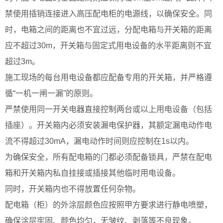
禁使用插销连接进入高压配电柜的电源线，以确保安全。同
时，电箱之间的距离也不宜过远，分配电箱与开关箱的距离
应不超过30m，开关箱与固定式用电设备的水平距离则不宜
超过3m。
施工现场的每台用电设备都应配备专用的开关箱，并严格遵
循“一机一闸一漏”的原则。
严禁使用同一开关电器直接控制两台或以上用电设备（包括
插座）。开关箱内必须安装漏电保护器，其额定漏电动作电
流不得超过30mA，漏电动作时间则应控制在1s以内。
为确保安全，所有配电箱的门都必须配备锁具，严禁在配电
箱和开关箱内私自挂接或插接其他临时用电设备。
同时，开关箱内也不得放置任何杂物。
配电箱（柜）的外涂层颜色应按照甲方要求进行静电喷塑，
确保涂层牢固、颜色均匀，无皱纹、剥落等不良现象。