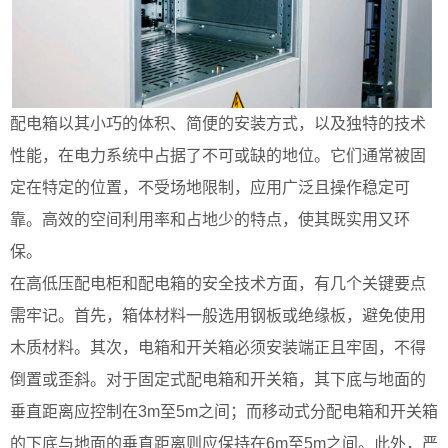
配电箱以其小巧的体积、简便的安装方式，以及独特的技术
性能，在电力系统中占据了不可或缺的地位。它们通常被固
定在特定的位置，不受场地限制，应用广泛且操作稳定可
靠。高效的空间利用率和占地少的特点，使其既实用又环
保。
在高低压配电柜和配电箱的安全技术方面，有几个关键要点
需牢记。首先，箱体材料一般选用钢板或绝缘板，避免使用
木质材料。其次，电箱和开关箱必须安装端正且牢固，不得
倒置或歪斜。对于固定式配电箱和开关箱，其下底与地面的
垂直距离应控制在3m至5m之间；而移动式分配电箱和开关箱
的下底与地面的垂直距离则应保持在6m至5m之间。此外，严