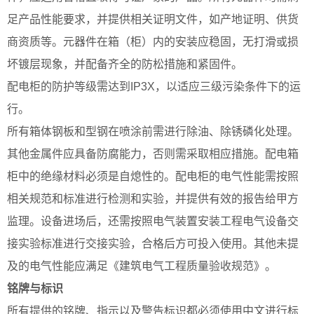
足产品性能要求，并提供相关证明文件，如产地证明、供货
商资质等。元器件在箱（柜）内的安装应稳固，无打滑或损
坏镀层现象，并配备齐全的防松措施和紧固件。
配电柜的防护等级需达到IP3X，以适应三级污染条件下的运
行。
所有箱体钢板和型钢在喷涂前需进行除油、除锈磷化处理。
其他金属件应具备防腐能力，否则需采取相应措施。配电箱
柜中的绝缘材料必须是自熄性的。配电柜的电气性能需按照
相关规范和标准进行检测和实验，并提供有效的报告给甲方
监理。设备进场后，还需按照电气装置安装工程电气设备交
接实验标准进行交接实验，合格后方可投入使用。其他未提
及的电气性能应满足《建筑电气工程质量验收规范》。
铭牌与标识
所有提供的铭牌、指示以及警告标识都必须使用中文进行标