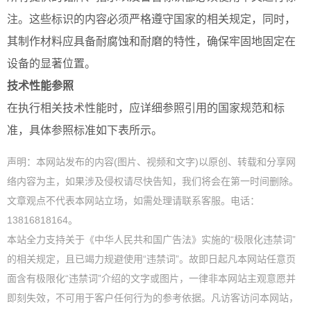
注。这些标识的内容必须严格遵守国家的相关规定，同时，
其制作材料应具备耐腐蚀和耐磨的特性，确保牢固地固定在
设备的显著位置。
技术性能参照
在执行相关技术性能时，应详细参照引用的国家规范和标
准，具体参照标准如下表所示。
声明：本网站发布的内容(图片、视频和文字)以原创、转载和分享网
络内容为主，如果涉及侵权请尽快告知，我们将会在第一时间删除。
文章观点不代表本网站立场，如需处理请联系客服。电话：
13816818164。
本站全力支持关于《中华人民共和国广告法》实施的“极限化违禁词”
的相关规定，且已竭力规避使用“违禁词”。故即日起凡本网站任意页
面含有极限化“违禁词”介绍的文字或图片，一律非本网站主观意愿并
即刻失效，不可用于客户任何行为的参考依据。凡访客访问本网站，