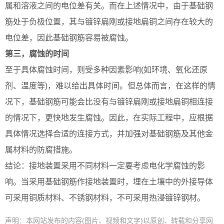
属和溶液之间的电位差有关。而在上述情况中，由于基础钢
筋处于负极位置，其与镀锌扁刚或接地扁铜之间存在较大的
电位差，因此基础钢筋容易被腐蚀。
第三，腐蚀的时间
至于具体腐蚀时间，则受多种因素影响(如环境、氧化还原
剂、温度等)，难以给出具体时间。但总体而言，在这样的情
况下，基础钢筋可能会比没有与镀锌扁刚或接地扁铜相连接
的情况下，更快地发生腐蚀。因此，在实际工程中，应根据
具体情况选择合适的连接方式，并加强对基础钢筋及其他金
属材料的防腐措施。
结论：接地装置采用不同材料一定要考虑电化学腐蚀的影
响。当采用基础钢筋作接地装置时，埋在土壤中的外接导体
可采用铜质材料、不锈钢材料，不可采用热浸镀锌钢材。
声明：本网站发布的内容(图片、视频和文字)以原创、转载和分享网