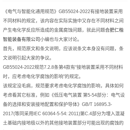
《电气与智能化通用规范》GB55024-2022有接地装置采用
不同材料的规定，该内容在实际实施中又存在不同材料之间
产生电化学反应所造成的金属腐蚀问题，就此问题
合肥仁楷
智能装备有限公司
小编也与大家讨论。
首先，规范原文和条文说明，应该说条文本身没有问题，条
文说明引起大家的争议。
GB55024-2022规范7.2.8条第4款有“接地装置采用不同材料
时，应考虑电化学腐蚀的影响”的规定。
该规定没毛病，规范要求考虑电化学腐蚀的影响，具体如何
考虑看其它标准，例如《低压电气装置 第5-54部分：电气设
备的选择和安装接地配置和保护导体》GB/T 16895.3-
2017(等同采用IEC 60364-5-54: 2011)第C.4部分为埋入混凝
土基础内接地极以外的其他接地装置部分可能出现的腐蚀的