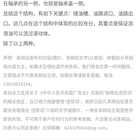
在轴承的另一侧，也就是轴承盖一侧。
总结这个结构，有如下关键点：储油槽、油路进口、油路出
口。这几点在这个结构中体现的比较充分，其重点是保证润
滑油可以流过滚动体。
除了以上两种。
声明：本网站发布的内容(图片、视频和文字)以原创、转载和分享网
络内容为主，如果涉及侵权请尽快告知，我们将会在第一时间删除。
文章观点不代表本网站立场，如需处理请联系客服。电话：
13816818164。
本站全力支持关于《中华人民共和国广告法》实施的“极限化违禁词”
的相关规定，且已竭力规避使用“违禁词”。故即日起凡本网站任意页
面含有极限化“违禁词”介绍的文字或图片，一律非本网站主观意愿并
即刻失效，不可用于客户任何行为的参考依据。凡访客访问本网站，
均表示认同此条款！反馈邮箱：624329604@qq.com。