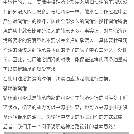
中运行的方式，实际中将轴承全部浸入到润滑油的工况远没
有部分浸入的工况多。与脂润滑一样，轴承在工作过程中会
产生对润滑油的搅拌，因此全部浸入的润滑油搅拌润滑所消
耗的功率就会比部分浸入的轴承更多。事实上，对与油浴润
滑所要求的润滑量也不要求完全把轴承浸入，具体要就是润
滑油的油位达到轴承最下面的滚子的滚子中心二分之一处即
可。因此，使用油浴润滑的时候，能保证这样的润滑油量就
可以满足轴承的润滑需求。
在使用油浴润滑的时候，润滑油应该定期进行更换。
循环油润滑
循环油润滑就是轴承内部的润滑油在轴承运行的时候处于循
环状态，循环的动力可以来源于油泵，也可以来源于由于设
备运转带来的油压。齿轮箱中常见的淋溅润滑的方式就属于
后者。我们用一个例子说明这种油路设计的基本思路：