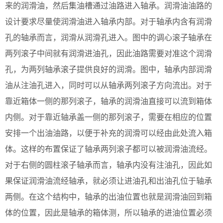
来的润滑油，然后集油槽通过油路进入轴承。润滑油油路的
设计要求尽量使润滑油进入轴承内部。对于轴承内含有润滑
孔的轴承而言，润滑从润滑孔进入。图中的调心滚子轴承在
两列滚子中间就有润滑进油孔，因此油路需要对准这个润滑
孔，为两列轴承滚子提供良好的润滑。图中，轴承内部润滑
油从注油孔进入，同时可以从轴承两列滚子方向流出。对于
靠近箱体一侧的那列滚子，轴承的润滑油直接可以流到箱体
内侧。对于靠近轴承盖一侧的那列滚子，需要在相应的位置
安排一个出油油路，以便于补充的润滑可以经由此处流入箱
体。这样的布置保证了轴承两列滚子都可以被润滑油流经。
对于右侧的圆柱滚子轴承而言，轴承内没有注油孔，因此如
果保证润滑油流经轴承，就必须让进油孔和出油孔位于轴承
两侧。在这个结构中，轴承的出油位置也就是润滑油回到箱
体的位置，因此是轴承的箱体测，所以轴承的进油位置必须