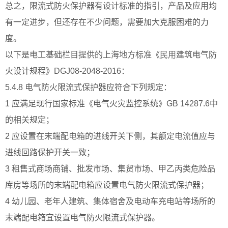
总之，限流式防火保护器有设计标准的指引，产品及应用均
有一定进步，但还存在不少问题，需要加大克服困难的力
度。
以下是电工基础栏目提供的上海地方标准《民用建筑电气防
火设计规程》DGJ08-2048-2016：
5.4.8 电气防火限流式保护器应符合下列规定：
1 应满足现行国家标准《电气火灾监控系统》GB 14287.6中
的相关规定；
2 应设置在末端配电箱的进线开关下侧，其额定电流值应与
进线回路保护开关一致；
3 租售式商场商铺、批发市场、集贸市场、甲乙丙类危险品
库房等场所的末端配电箱应设置电气防火限流式保护器；
4 幼儿园、老年人建筑、集体宿舍及电动车充电站等场所的
末端配电箱宜设置电气防火限流式保护器。