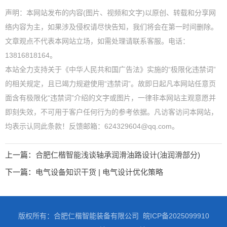
声明：本网站发布的内容(图片、视频和文字)以原创、转载和分享网
络内容为主，如果涉及侵权请尽快告知，我们将会在第一时间删除。
文章观点不代表本网站立场，如需处理请联系客服。电话：
13816818164。
本站全力支持关于《中华人民共和国广告法》实施的“极限化违禁词”
的相关规定，且已竭力规避使用“违禁词”。故即日起凡本网站任意页
面含有极限化“违禁词”介绍的文字或图片，一律非本网站主观意愿并
即刻失效，不可用于客户任何行为的参考依据。凡访客访问本网站，
均表示认同此条款！反馈邮箱：624329604@qq.com。
上一篇：
合肥仁楷智能浅谈轴承润滑油路设计(油润滑部分)
下一篇：
电气设备知识干货 | 电气设计优化策略
版权所有：合肥仁楷智能装备有限公司
皖ICP备2025099910