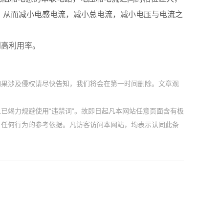
流，从而减小电感电流，减小总电流，减小电压与电流之
到高利用率。
如果涉及侵权请尽快告知，我们将会在第一时间删除。文章观
已竭力规避使用“违禁词”。故即日起凡本网站任意页面含有极
户任何行为的参考依据。凡访客访问本网站，均表示认同此条