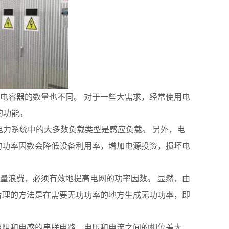
电容器的数量也不同。 对于一些大需求，经常使用电
的功能。
 电力系统中的大多数负载类型是感应负载。 另外，电
的功率因数会降低设备利用率，增加电源投资，损坏电
量浪费，必须有效地提高电网的功率因数。 显然，由
合理的方法是在需要无功功率的地方生成无功功率，即
电阻和电感的串联电路，电压和电流之间的相位差大，