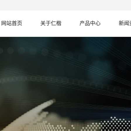
网站首页
关于仁楷
产品中心
新闻