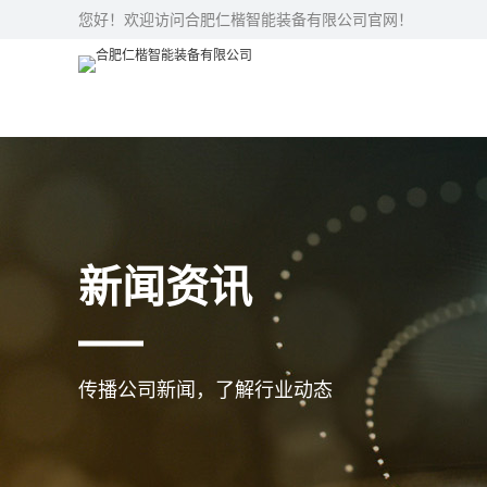
您好！欢迎访问合肥仁楷智能装备有限公司官网！
新闻资讯
传播公司新闻，了解行业动态