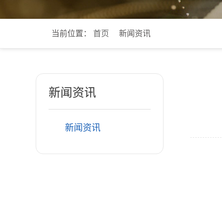
当前位置：
首页
新闻资讯
新闻资讯
新闻资讯