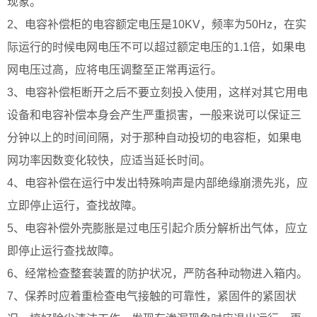
现象。
2、电容补偿柜的电容额定电压是10KV，频率为50Hz，在实
际运行的时候电网电压不可以超过额定电压的1.1倍，如果电
网电压过高，应将电压调整至正常再运行。
3、电容补偿柜断开之后不要立刻投入使用，这样对其它用电
设备和电容补偿本身会产生严重损害，一般来说可以保证三
分钟以上的时间间隔，对于那种自动投切的电容柜，如果电
网功率因数变化较快，应适当延长时间。
4、电容补偿在运行中发出特殊响声是内部绝缘崩溃先兆，应
立即停止运行，查找故障。
5、电容补偿外壳膨胀是过电压引起介质分解析出气体，应立
即停止运行查找故障。
6、经常检查整套装置的防护状况，严防各种动物进入箱内。
7、保养时应着重检查电气接触的可靠性，紧固件的紧固状