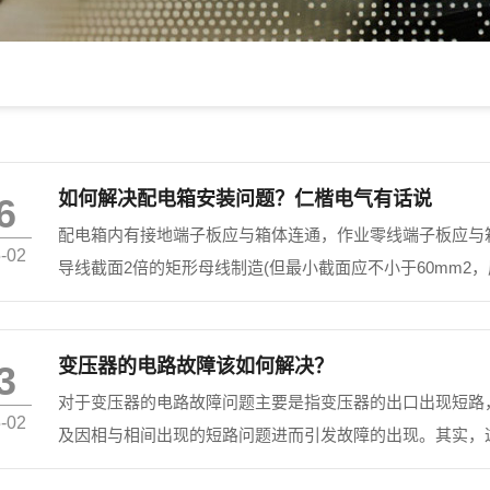
如何解决配电箱安装问题？仁楷电气有话说
6
配电箱内有接地端子板应与箱体连通，作业零线端子板应与箱
-02
导线截面2倍的矩形母线制造(但最小截面应不小于60mm2
图纸需求选型或选型不妥。②配电箱箱体铁皮太薄，刚硬度差
变压器的电路故障该如何解决？
3
对于变压器的电路故障问题主要是指变压器的出口出现短路
-02
及因相与相间出现的短路问题进而引发故障的出现。其实，
常见的问题，并且该故障的实际案例也很多。 对于变压器的