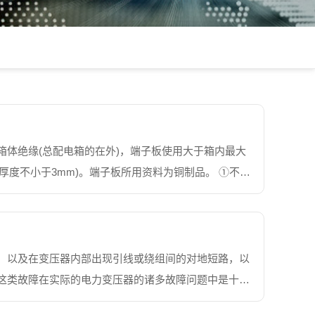
体绝缘(总配电箱的在外)，端子板使用大于箱内最大
，厚度不小于3mm)。端子板所用资料为铜制品。 ①不按
，形成壳体与门面严峻变形，封闭缝隙...
，以及在变压器内部出现引线或绕组间的对地短路，以
这类故障在实际的电力变压器的诸多故障问题中是十分
电路故障问题主要是指变压器的出口出现短路，以及...