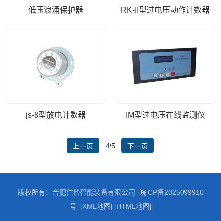
低压浪涌保护器
RK-II型过电压动作计数器
js-8型放电计数器
IM型过电压在线监测仪
4/5
上一页
下一页
版权所有：合肥仁楷智能装备有限公司
皖ICP备2025099910
号
[XML地图]
[HTML地图]