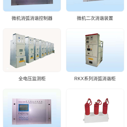
微机消弧消谐控制器
微机二次消谐装置
全电压监测柜
RKX系列消弧消谐柜