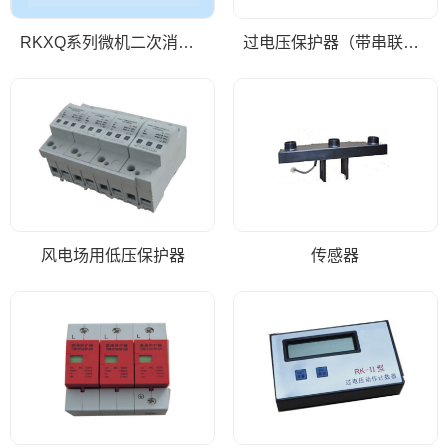
RKXQ系列微机二次消谐装置
过电压保护器（带串联间隙氧化锌避雷器） 高能容型
风电场用低压保护器
传感器