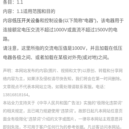
条目：1.1
内容：1.1适用范围和目的
内容
低压开关设备
和控制设备(以下简称“电器”)，该电器用于
连接额定电压交流不超过1000V或直流不超过1500V的电
路。
请注意，这里所指的交流电压值是1000V，并且加载在低压
电器各极之间、或者加载在某极对外壳(或对地)之间。
声明：本网站发布的内容(图片、视频和文字)以原创、转载和分享网
络内容为主，如果涉及侵权请尽快告知，我们将会在第一时间删除。
文章观点不代表本网站立场，如需处理请联系客服。电话：
13816818164。
本站全力支持关于《中华人民共和国广告法》实施的“极限化违禁词”
的相关规定，且已竭力规避使用“违禁词”。故即日起凡本网站任意页
面含有极限化“违禁词”介绍的文字或图片，一律非本网站主观意愿并
即刻失效，不可用于客户任何行为的参考依据。凡访客访问本网站，