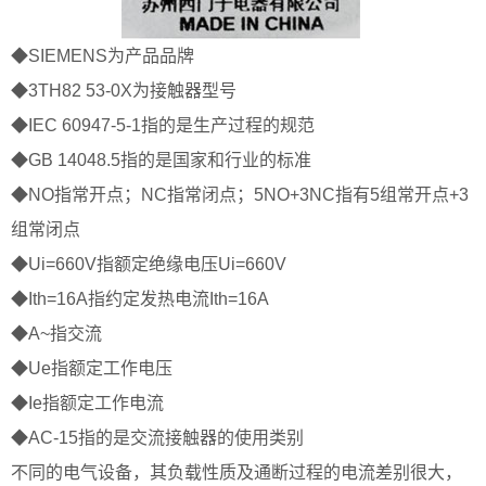
◆SIEMENS为产品品牌
◆3TH82 53-0X为接触器型号
◆IEC 60947-5-1指的是生产过程的规范
◆GB 14048.5指的是国家和行业的标准
◆NO指常开点；NC指常闭点；5NO+3NC指有5组常开点+3
组常闭点
◆Ui=660V指额定绝缘电压Ui=660V
◆Ith=16A指约定发热电流Ith=16A
◆A~指交流
◆Ue指额定工作电压
◆Ie指额定工作电流
◆AC-15指的是交流接触器的使用类别
不同的电气设备，其负载性质及通断过程的电流差别很大，