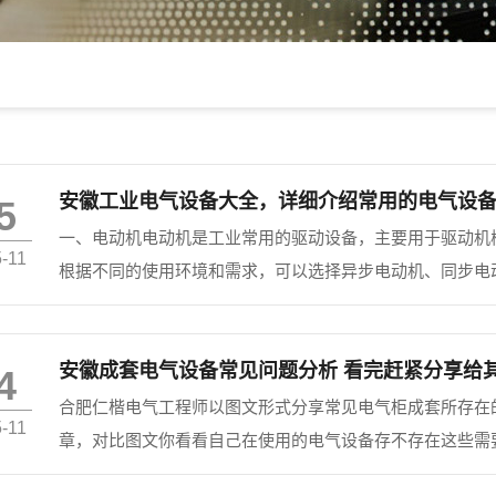
安徽工业电气设备大全，详细介绍常用的电气设
5
一、电动机电动机是工业常用的驱动设备，主要用于驱动机
-11
根据不同的使用环境和需求，可以选择异步电动机、同步电
交流电压，是工业领域重要的电气设备之一。常见的变压器
景需求，如...
安徽成套电气设备常见问题分析 看完赶紧分享给
4
合肥仁楷电气工程师以图文形式分享常见电气柜成套所存在
-11
章，对比图文你看看自己在使用的电气设备存不存在这些需
哦！ 电气成套装配中存在的问题：1、空开下出线多股并线2