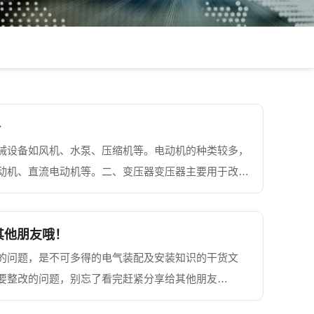
备
械设备如风机、水泵、压缩机等。电动机的种类较多，
动机、直流电动机等。二、变压器变压器主要用于改变
有干式变压器、油浸式变压器等，它们适用于不同的场
其他朋友哦！
的问题，是不可多得的电气装配及安装知识的干货文
要整改的问题，别忘了看完赶紧分享给其他朋友
、空开上进线多负载并线3、空开进出线的线...