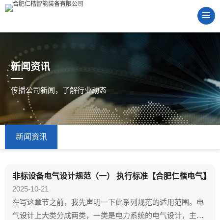
新闻资讯
传播公司新闻，了解行业动态
新闻资讯
非标设备电气设计规范（一） 执行标准【合肥仁楷电气】
2025-10-21
在写这章节之前，我先声明一下此系列规范的适用范围。电
气设计上大类分成两类，一类是电力系统的电气设计，主要